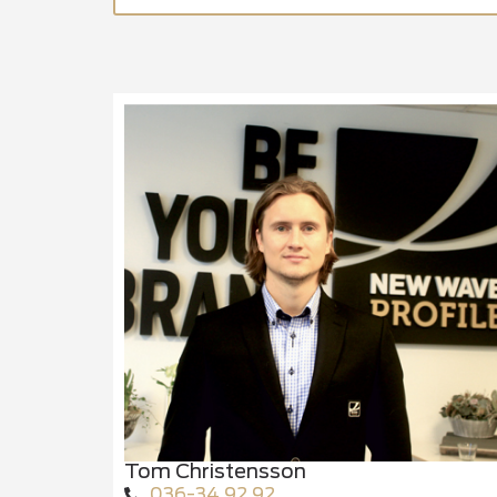
Tom Christensson
036-34 92 92