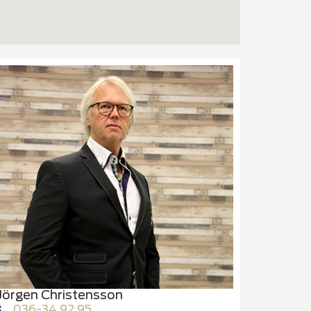
Jörgen Christensson
036-34 92 95