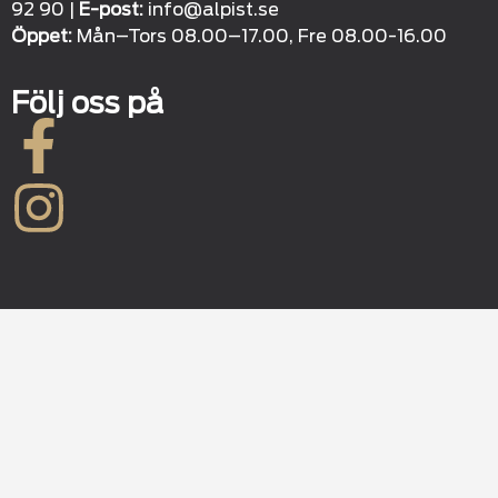
92 90 |
E-post:
info@alpist.se
Öppet:
Mån–Tors 08.00–17.00, Fre 08.00-16.00
Följ oss på