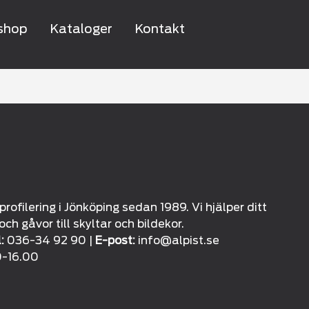
shop
Kataloger
Kontakt
ofilering i Jönköping sedan 1989. Vi hjälper ditt
ch gåvor till skyltar och bildekor.
:
036-34 92 90 |
E-post:
info@alpist.se
0-16.00