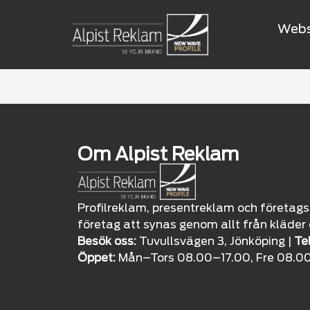
Web
Om Alpist Reklam
Profilreklam, presentreklam och företagspr
företag att synas genom allt från kläder o
Besök oss:
Tuvullsvägen 3, Jönköping |
Tel
Öppet:
Mån–Tors 08.00–17.00, Fre 08.0