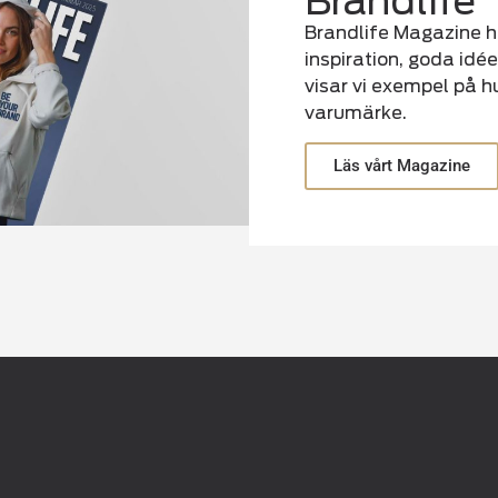
Brandlife
Brandlife Magazine h
inspiration, goda idée
visar vi exempel på h
varumärke.
Läs vårt Magazine