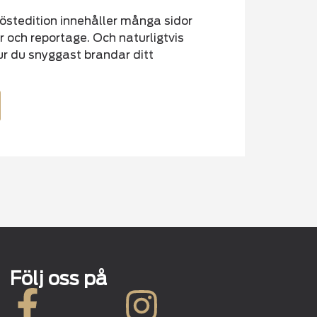
östedition innehåller många sidor
r och reportage. Och naturligtvis
ur du snyggast brandar ditt
Följ oss på