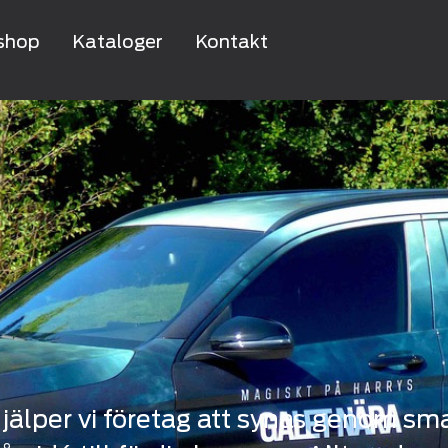
shop
Kataloger
Kontakt
jälper vi företag att synas genom smar