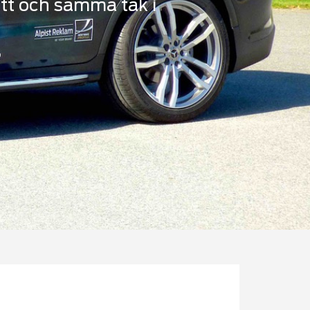
 ett och samma tak i