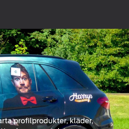
ta profilprodukter, kläder,